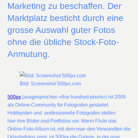
Marketing zu beschaffen. Der
Marktplatz besticht durch eine
grosse Auswahl guter Fotos
ohne die übliche Stock-Foto-
Anmutung.
Bild: Screenshot 500px.com
500px
(ausgesprochen «five hundred pixels») ist 2009
als Online-Community für Fotografen gestartet:
Hobbyisten und professionelle Fotografen stellen
hier ihre Bilder und Portfolios vor. Wenn Flickr das
Online-Foto-Album ist, mit dem man den Verwandten die
Urlaubsfotos zeigt, ist 500px die Galerie, in der man