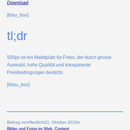
Download
.
[blau_box]
tl;dr
500px ist ein Marktplatz für Fotos, der durch grosse
Auswahl, hohe Qualität und transparente
Preisbedingungen besticht.
[/blau_box]
Beitrag veröffentlicht
21. Oktober 2015
in
Bilder und Fotos im Web
, 
Content