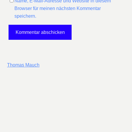
Name, E-Mail-Adresse und Website in diesem
Browser für meinen nächsten Kommentar
speichern.
Thomas Mauch