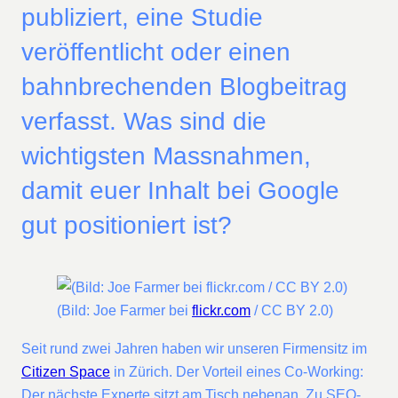
publiziert, eine Studie
veröffentlicht oder einen
bahnbrechenden Blogbeitrag
verfasst. Was sind die
wichtigsten Massnahmen,
damit euer Inhalt bei Google
gut positioniert ist?
(Bild: Joe Farmer bei
flickr.com
/ CC BY 2.0)
Seit rund zwei Jahren haben wir unseren Firmensitz im
Citizen Space
in Zürich. Der Vorteil eines Co-Working:
Der nächste Experte sitzt am Tisch nebenan. Zu SEO-