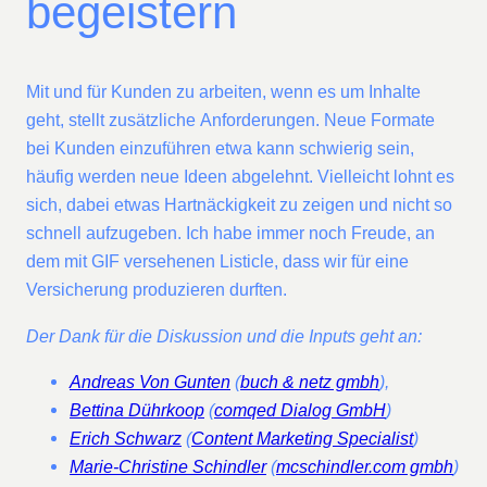
begeistern
Mit und für Kunden zu arbeiten, wenn es um Inhalte
geht, stellt zusätzliche Anforderungen. Neue Formate
bei Kunden einzuführen etwa kann schwierig sein,
häufig werden neue Ideen abgelehnt. Vielleicht lohnt es
sich, dabei etwas Hartnäckigkeit zu zeigen und nicht so
schnell aufzugeben. Ich habe immer noch Freude, an
dem mit GIF versehenen Listicle, dass wir für eine
Versicherung produzieren durften.
Der Dank für die Diskussion und die Inputs geht an:
Andreas Von Gunten
(
buch & netz gmbh
),
Bettina Dührkoop
(
comqed Dialog GmbH
)
Erich Schwarz
(
Content Marketing Specialist
)
Marie-Christine Schindler
(
mcschindler.com gmbh
)